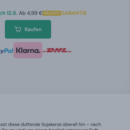
h 12.8.
Ab 4,99 €
GARANTIE
96,00%
Kaufen
asst diese duftende Sojakerze überall hin – nach