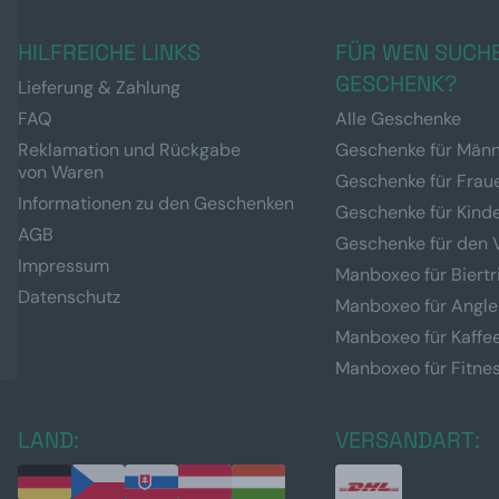
HILFREICHE LINKS
FÜR WEN SUCHE
GESCHENK?
Lieferung & Zahlung
FAQ
Alle Geschenke
Reklamation und Rückgabe
Geschenke für Män
von Waren
Geschenke für Frau
Informationen zu den Geschenken
Geschenke für Kind
AGB
Geschenke für den 
Impressum
Manboxeo für Biertr
Datenschutz
Manboxeo für Angle
Manboxeo für Kaffe
Manboxeo für Fitne
LAND:
VERSANDART: