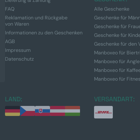
Lieferung & Zahlung
FAQ
Alle Geschenke
Reklamation und Rückgabe
Geschenke für Män
von Waren
Geschenke für Frau
Informationen zu den Geschenken
Geschenke für Kind
AGB
Geschenke für den 
Impressum
Manboxeo für Biertr
Datenschutz
Manboxeo für Angle
Manboxeo für Kaffe
Manboxeo für Fitne
LAND:
VERSANDART: