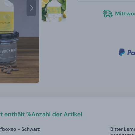
Mittwoc
t enthält %Anzahl der Artikel
ifboxeo - Schwarz
Bitter Lem