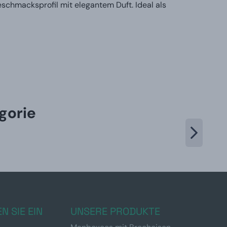
eschmacksprofil mit elegantem Duft. Ideal als
gorie
N SIE EIN
UNSERE PRODUKTE