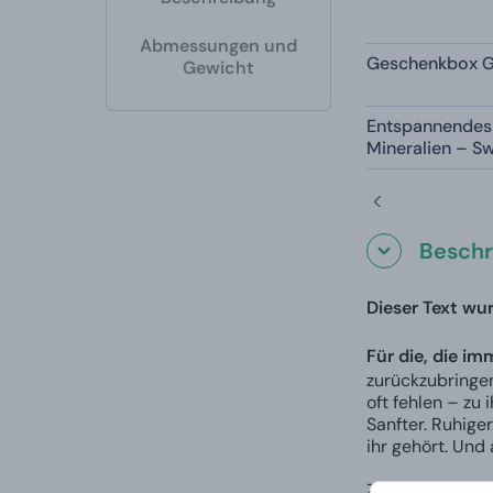
Abmessungen und
Geschenkbox G
Gewicht
Entspannendes 
Mineralien – S
Beschr
Dieser Text wur
Für die, die im
zurückzubringen
oft fehlen – zu 
Sanfter. Ruhiger
ihr gehört. Und 
Zusätzlich könn