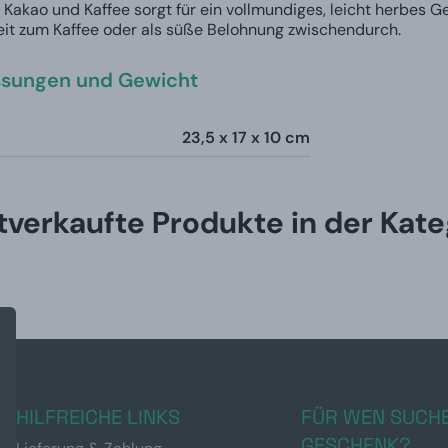
Kakao und Kaffee sorgt für ein vollmundiges, leicht herbes G
keit zum Kaffee oder als süße Belohnung zwischendurch.
sungen und Gewicht
23,5 x 17 x 10 cm
tverkaufte Produkte in der Kate
HILFREICHE LINKS
FÜR WEN SUCHE
GESCHENK?