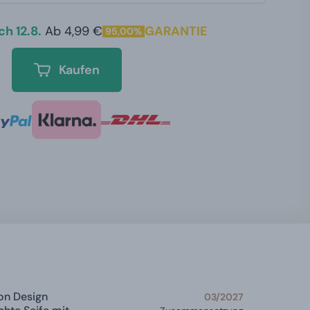
h 12.8.
Ab 4,99 €
GARANTIE
95,00%
Kaufen
on Design
03/2027