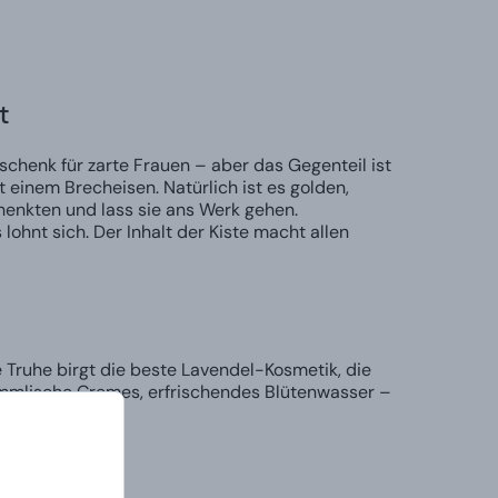
t
schenk für zarte Frauen – aber das Gegenteil ist
 einem Brecheisen. Natürlich ist es golden,
enkten und lass sie ans Werk gehen.
ohnt sich. Der Inhalt der Kiste macht allen
e Truhe birgt die beste Lavendel-Kosmetik, die
himmlische Cremes, erfrischendes Blütenwasser –
enk.