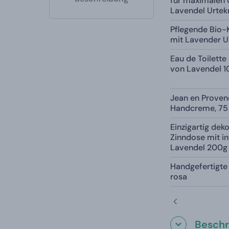
für maximalen 
Lavendel Urtek
Pflegende Bio-
mit Lavender U
Eau de Toilette
von Lavendel 1
Jean en Proven
Handcreme, 75
Einzigartig deko
Zinndose mit i
Lavendel 200g
Handgefertigt
rosa
Beschr