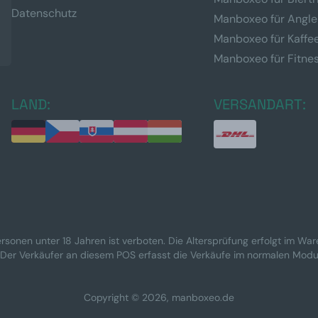
Datenschutz
Manboxeo für Angle
Manboxeo für Kaffe
Manboxeo für Fitne
LAND:
VERSANDART:
rsonen unter 18 Jahren ist verboten. Die Altersprüfung erfolgt im Wa
 Der Verkäufer an diesem POS erfasst die Verkäufe im normalen Modu
Copyright © 2026, manboxeo.de