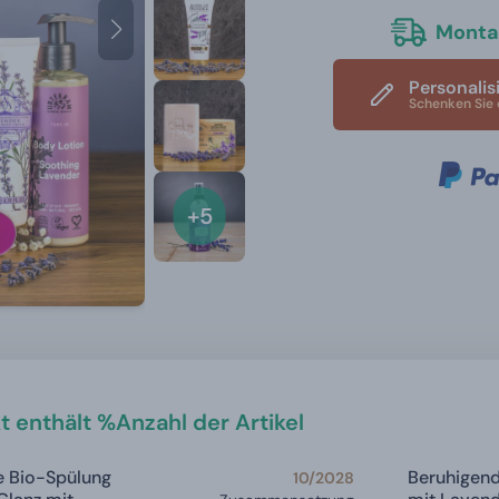
Montag
Personalis
Schenken Sie 
+5
t enthält %Anzahl der Artikel
e Bio-Spülung
Beruhigen
10/2028