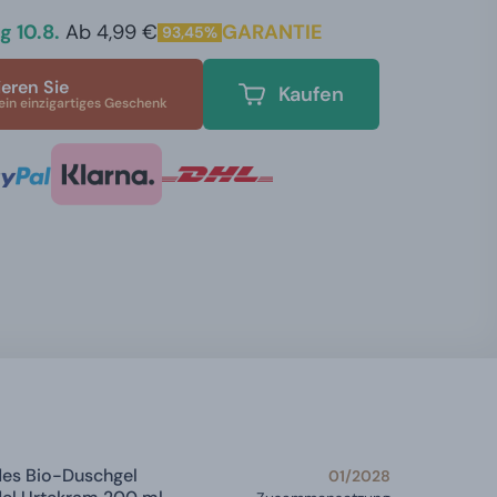
 10.8.
Ab 4,99 €
GARANTIE
93,45%
ieren Sie
Kaufen
ein einzigartiges Geschenk
des Bio-Duschgel
01/2028