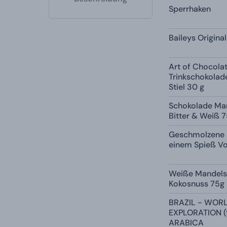
Sperrhaken
Baileys Original
Art of Chocola
Trinkschokolad
Stiel 30 g
Schokolade Ma
Bitter & Weiß 
Geschmolzene 
einem Spieß Vo
Weiße Mandels
Kokosnuss 75g
BRAZIL - WOR
EXPLORATION (
ARABICA