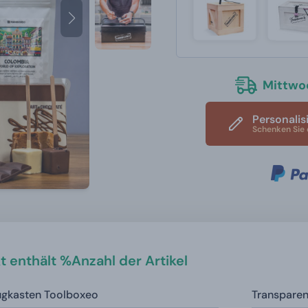
Mittwoc
Personalis
Schenken Sie 
t enthält %Anzahl der Artikel
ugkasten Toolboxeo
Transparen