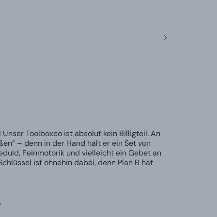
nser Toolboxeo ist absolut kein Billigteil. An
en“ – denn in der Hand hält er ein Set von
duld, Feinmotorik und vielleicht ein Gebet an
Schlüssel ist ohnehin dabei, denn Plan B hat
…