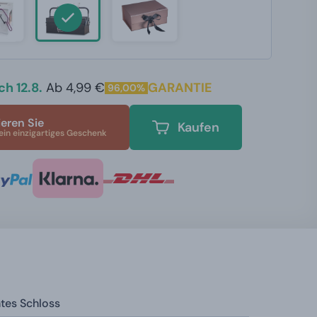
h 12.8.
Ab 4,99 €
GARANTIE
96,00%
ieren Sie
Kaufen
ein einzigartiges Geschenk
tes Schloss