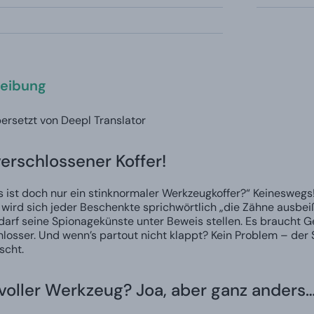
eibung
ersetzt von Deepl Translator
erschlossener Koffer!
s ist doch nur ein stinknormaler Werkzeugkoffer?“ Keineswegs! U
wird sich jeder Beschenkte sprichwörtlich „die Zähne ausbeiß
darf seine Spionagekünste unter Beweis stellen. Es braucht Ge
hlosser. Und wenn’s partout nicht klappt? Kein Problem – der 
scht.
 voller Werkzeug? Joa, aber ganz anders