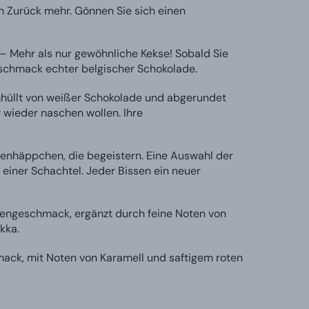
in Zurück mehr. Gönnen Sie sich einen
– Mehr als nur gewöhnliche Kekse! Sobald Sie
eschmack echter belgischer Schokolade.
mhüllt von weißer Schokolade und abgerundet
r wieder naschen wollen. Ihre
denhäppchen, die begeistern. Eine Auswahl der
iner Schachtel. Jeder Bissen ein neuer
engeschmack, ergänzt durch feine Noten von
kka.
k, mit Noten von Karamell und saftigem roten