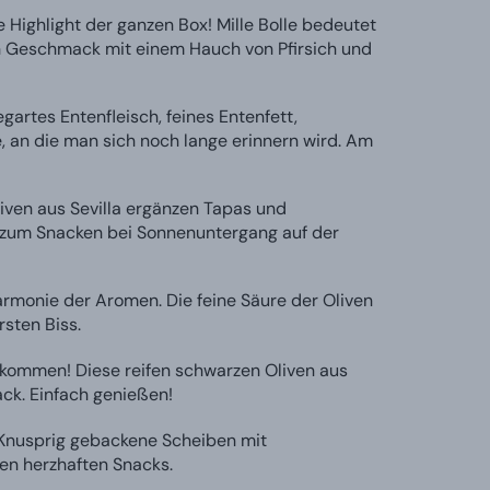
Highlight der ganzen Box! Mille Bolle bedeutet
len Geschmack mit einem Hauch von Pfirsich und
artes Entenfleisch, feines Entenfett,
, an die man sich noch lange erinnern wird. Am
iven aus Sevilla ergänzen Tapas und
l zum Snacken bei Sonnenuntergang auf der
rmonie der Aromen. Die feine Säure der Oliven
rsten Biss.
kommen! Diese reifen schwarzen Oliven aus
k. Einfach genießen!
 Knusprig gebackene Scheiben mit
en herzhaften Snacks.