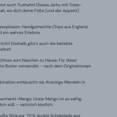
etzt auch Truthahn! Dieses Jerky mit Totes-
rall, wo dich deine Füße (und der Appetit)
explosion. Handgemachte Chips aus England,
 ein wahres Erlebnis.
nicht! Deshalb gibt's auch die beliebte
elbst!
hluss zum Naschen zu Hause. Für diese
chte Butter verwendet – nach dem Originalrezept
bination enttäuscht nie. Knackige Mandeln in
ermarkt-Mango. Unser Mango ist so saftig,
ch süß – natürlich köstlich.
große Wirkung. 70 % dunkle Schokolade aus