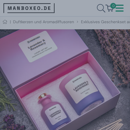
0
|
Duftkerzen und Aromadiffusoren
Exklusives Geschenkset a