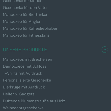
Geschenke für Kinder
Geschenke für den Vater
Manboxeo für Biertrinker
Manboxeo für Angler
Manboxeo für Kaffeeliebhaber
Manboxeo für Fitnessfans
UNSERE PRODUKTE
Manboxeos mit Brecheisen
Damboxeos mit Schloss
T-Shirts mit Aufdruck
Personalisierte Geschenke
Bierkrüge mit Aufdruck
Helfer & Gadgets
Duftende Blumensträuße aus Holz
Weihnachtsgeschenke