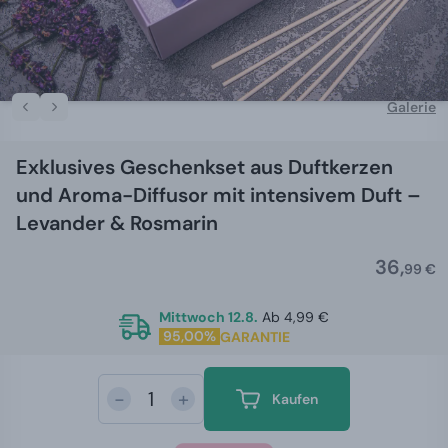
Galerie
Exklusives Geschenkset aus Duftkerzen
und Aroma-Diffusor mit intensivem Duft –
Levander & Rosmarin
36,
99 €
Mittwoch 12.8.
Ab 4,99 €
95,00%
GARANTIE
-
+
Kaufen