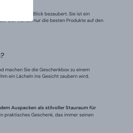
uf den ersten Blick bezaubert. Sie ist ein
 der Box warten nur die besten Produkte auf den
n?
und machen Sie die Geschenkbox zu einem
hm ein Lächeln ins Gesicht zaubern wird.
dem Auspacken als stilvoller Stauraum für
ein praktisches Geschenk, das immer seinen