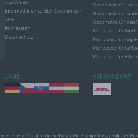
von Waren
Geschenke für Frau
Informationen zu den Geschenken
Geschenke für Kind
AGB
Geschenke für den 
Impressum
Manboxeo für Biertr
Datenschutz
Manboxeo für Angle
Manboxeo für Kaffe
Manboxeo für Fitne
LAND:
VERSANDART:
rsonen unter 18 Jahren ist verboten. Die Altersprüfung erfolgt im Wa