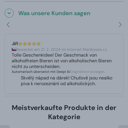
Was unsere Kunden sagen
Jiří
Bewertet am 21. 2. 2024 im Internet Manboxeo.cz
Tolle Geschenkidee! Der Geschmack von
alkoholfreien Bieren ist von alkoholischen Bieren
nicht zu unterscheiden.
Automatisch übersetzt mit Deepl Ai
Originaltext anzeigen
Skvělý nápad na dárek! Chuťově jsou nealko
piva k nerozeznání od alkoholických.
Meistverkaufte Produkte in der
Kategorie