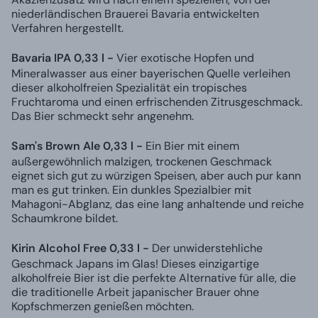
niederländischen Brauerei Bavaria entwickelten
Verfahren hergestellt.
Bavaria IPA 0,33 l -
Vier exotische Hopfen und
Mineralwasser aus einer bayerischen Quelle verleihen
dieser alkoholfreien Spezialität ein tropisches
Fruchtaroma und einen erfrischenden Zitrusgeschmack.
Das Bier schmeckt sehr angenehm.
Sam's Brown Ale 0,33 l -
Ein Bier mit einem
außergewöhnlich malzigen, trockenen Geschmack
eignet sich gut zu würzigen Speisen, aber auch pur kann
man es gut trinken. Ein dunkles Spezialbier mit
Mahagoni-Abglanz, das eine lang anhaltende und reiche
Schaumkrone bildet.
Kirin Alcohol Free 0,33 l -
Der unwiderstehliche
Geschmack Japans im Glas! Dieses einzigartige
alkoholfreie Bier ist die perfekte Alternative für alle, die
die traditionelle Arbeit japanischer Brauer ohne
Kopfschmerzen genießen möchten.