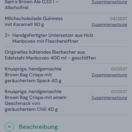
Sam's Brown Ale 0,33 l –
Zusammensetzung
Alkoholfrei
Milchschokolade Guinness
04/2027
mit Karamell 90 g
Zusammensetzung
2×
Handgefertigter Untersetzer aus Holz
Manboxeo mit Flaschenöffner
Originelles kühlendes Bierbecher aus
Edelstahl Manboxeo 400 ml - geschliffen
Knusprige, handgemachte
01/2027
Brown Bag Crisps mit
Zusammensetzung
geräuchertem Speck 40 g
Knusprige, handgemachte
01/2027
Brown Bag Crisps mit einem
Zusammensetzung
Geschmack von
geräuchertem Chili 40 g
Beschreibung