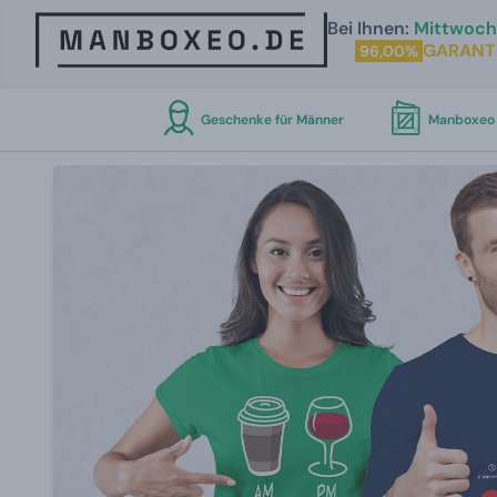
Bei Ihnen:
Mittwoch 
GARANT
96,00%
Geschenke für Männer
Manboxeo 