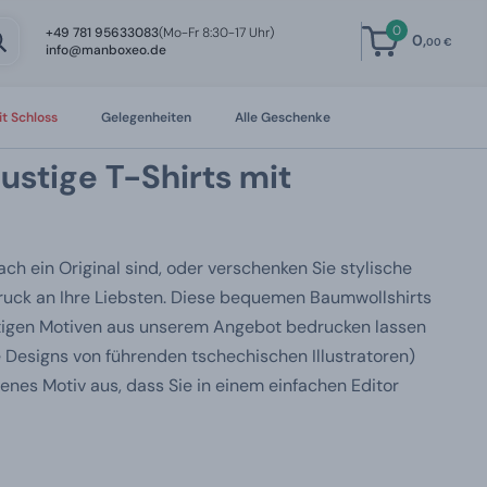
0
+49 781 95633083
(Mo-Fr 8:30-17 Uhr)
0,
00 €
info@manboxeo.de
t Schloss
Gelegenheiten
Alle Geschenke
lustige T-Shirts mit
fach ein Original sind, oder verschenken Sie stylische
druck an Ihre Liebsten. Diese bequemen Baumwollshirts
stigen Motiven aus unserem Angebot bedrucken lassen
e Designs von führenden tschechischen Illustratoren)
genes Motiv aus, dass Sie in einem einfachen Editor