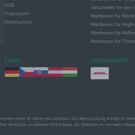
AGB
Geschenke für den 
Impressum
Manboxeo für Biertr
Datenschutz
Manboxeo für Angle
Manboxeo für Kaffe
Manboxeo für Fitne
LAND:
VERSANDART:
rsonen unter 18 Jahren ist verboten. Die Altersprüfung erfolgt im Wa
 Der Verkäufer an diesem POS erfasst die Verkäufe im normalen Modu