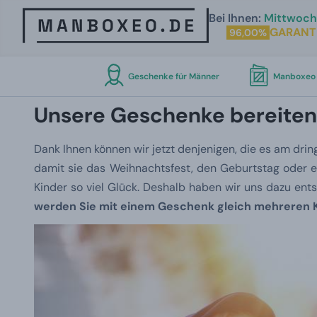
Bei Ihnen:
Mittwoch 
GARANT
96,00%
Geschenke für Männer
Manboxeo 
Unsere Geschenke bereiten 
Dank Ihnen können wir jetzt denjenigen, die es am dri
damit sie das Weihnachtsfest, den Geburtstag oder ei
Kinder so viel Glück. Deshalb haben wir uns dazu e
werden Sie mit einem Geschenk gleich mehreren Ki