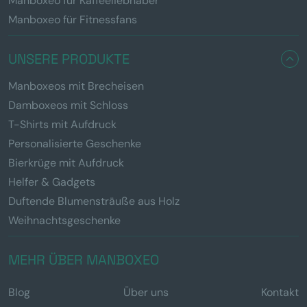
Manboxeo für Kaffeeliebhaber
Manboxeo für Fitnessfans
UNSERE PRODUKTE
Manboxeos mit Brecheisen
Damboxeos mit Schloss
T-Shirts mit Aufdruck
Personalisierte Geschenke
Bierkrüge mit Aufdruck
Helfer & Gadgets
Duftende Blumensträuße aus Holz
Weihnachtsgeschenke
MEHR ÜBER MANBOXEO
Blog
Über uns
Kontakt