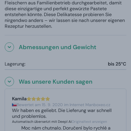
Fleischern aus Familienbetrieb durchgearbeitet, damit
diese einzigartige und perfekt gewürzte Pastete
entstehen könnte. Diese Delikatesse probieren Sie
nirgendwo anders – wir lassen sie nach unserer eigenen
Rezeptur herzustellen.
Abmessungen und Gewicht
Lagerung:
bis 25°C
Was unsere Kunden sagen
Kamila
Bewertet am 15. 9. 2020 im Internet Manboxeo.cz
Wir haben es geliebt. Die Lieferung war schnell
und problemlos.
Automatisch übersetzt mit Deepl Ai
Originaltext anzeigen
Moc nám chutnalo. Doručení bylo rychlé a