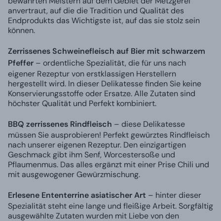
bewährten Meistern auf dem Gebiet der Metzgerei
anvertraut, auf die die Tradition und Qualität des
Endprodukts das Wichtigste ist, auf das sie stolz sein
können.
Zerrissenes Schweinefleisch auf Bier mit schwarzem
Pfeffer
– ordentliche Spezialität, die für uns nach
eigener Rezeptur von erstklassigen Herstellern
hergestellt wird. In dieser Delikatesse finden Sie keine
Konservierungsstoffe oder Ersatze. Alle Zutaten sind
höchster Qualität und Perfekt kombiniert.
BBQ zerrissenes Rindfleisch
– diese Delikatesse
müssen Sie ausprobieren! Perfekt gewürztes Rindfleisch
nach unserer eigenen Rezeptur. Den einzigartigen
Geschmack gibt ihm Senf, Worcestersoße und
Pflaumenmus. Das alles ergänzt mit einer Prise Chili und
mit ausgewogener Gewürzmischung.
Erlesene Ententerrine asiatischer Art
– hinter dieser
Spezialität steht eine lange und fleißige Arbeit. Sorgfältig
ausgewählte Zutaten wurden mit Liebe von den