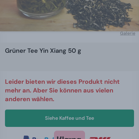
Galerie
Grüner Tee Yin Xiang 50 g
Leider bieten wir dieses Produkt nicht
mehr an. Aber Sie können aus vielen
anderen wählen.
Siehe Kaffee und Tee