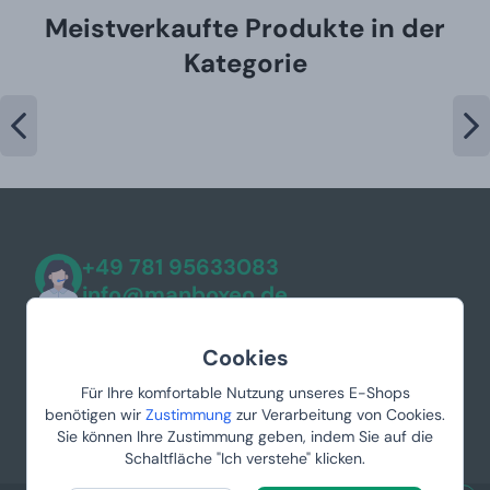
Meistverkaufte Produkte in der
Kategorie
+49 781 95633083
info@manboxeo.de
Mo-Fr 8:30-17 Uhr
Cookies
Für Ihre komfortable Nutzung unseres E-Shops
benötigen wir
Zustimmung
zur Verarbeitung von Cookies.
Sie können Ihre Zustimmung geben, indem Sie auf die
Schaltfläche "Ich verstehe" klicken.