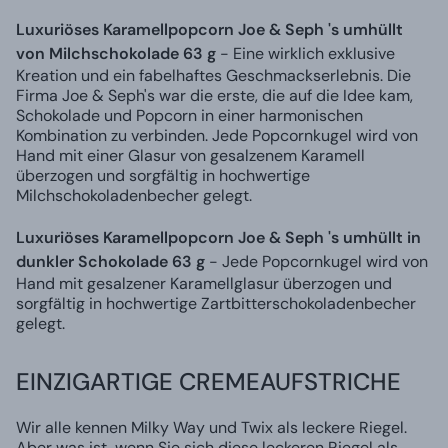
Luxuriöses Karamellpopcorn Joe & Seph 's umhüllt
von Milchschokolade 63 g
- Eine wirklich exklusive
Kreation und ein fabelhaftes Geschmackserlebnis. Die
Firma Joe & Seph's war die erste, die auf die Idee kam,
Schokolade und Popcorn in einer harmonischen
Kombination zu verbinden. Jede Popcornkugel wird von
Hand mit einer Glasur von gesalzenem Karamell
überzogen und sorgfältig in hochwertige
Milchschokoladenbecher gelegt.
Luxuriöses Karamellpopcorn Joe & Seph 's umhüllt in
dunkler Schokolade 63 g
- Jede Popcornkugel wird von
Hand mit gesalzener Karamellglasur überzogen und
sorgfältig in hochwertige Zartbitterschokoladenbecher
gelegt.
EINZIGARTIGE CREMEAUFSTRICHE
Wir alle kennen Milky Way und Twix als leckere Riegel.
Aber was ist, wenn Sie sich diese leckeren Riegel als