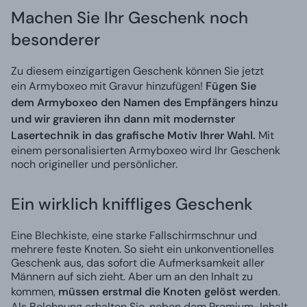
Machen Sie Ihr Geschenk noch
besonderer
Zu diesem einzigartigen Geschenk können Sie jetzt
ein Armyboxeo mit Gravur hinzufügen!
Fügen Sie
dem Armyboxeo den Namen des Empfängers hinzu
und wir gravieren ihn dann mit modernster
Lasertechnik in das grafische Motiv Ihrer Wahl.
Mit
einem personalisierten Armyboxeo wird Ihr Geschenk
noch origineller und persönlicher.
Ein wirklich kniffliges Geschenk
Eine Blechkiste, eine starke Fallschirmschnur und
mehrere feste Knoten. So sieht ein unkonventionelles
Geschenk aus, das sofort die Aufmerksamkeit aller
Männern auf sich zieht. Aber um an den Inhalt zu
kommen,
müssen erstmal die Knoten gelöst werden
.
Als Belohnung erhalten Sie, neben dem Premium-Inhalt,