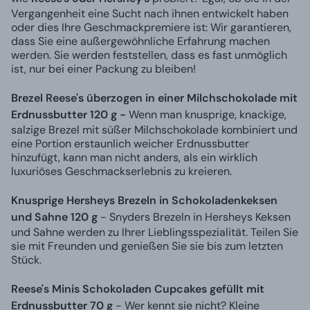
Vergangenheit eine Sucht nach ihnen entwickelt haben
oder dies Ihre Geschmackpremiere ist: Wir garantieren,
dass Sie eine außergewöhnliche Erfahrung machen
werden. Sie werden feststellen, dass es fast unmöglich
ist, nur bei einer Packung zu bleiben!
Brezel Reese's überzogen in einer Milchschokolade mit
Erdnussbutter 120 g -
Wenn man knusprige, knackige,
salzige Brezel mit süßer Milchschokolade kombiniert und
eine Portion erstaunlich weicher Erdnussbutter
hinzufügt, kann man nicht anders, als ein wirklich
luxuriöses Geschmackserlebnis zu kreieren.
Knusprige Hersheys Brezeln in Schokoladenkeksen
und Sahne 120 g
- Snyders Brezeln in Hersheys Keksen
und Sahne werden zu Ihrer Lieblingsspezialität. Teilen Sie
sie mit Freunden und genießen Sie sie bis zum letzten
Stück.
Reese's Minis Schokoladen Cupcakes gefüllt mit
Erdnussbutter 70 g
- Wer kennt sie nicht? Kleine