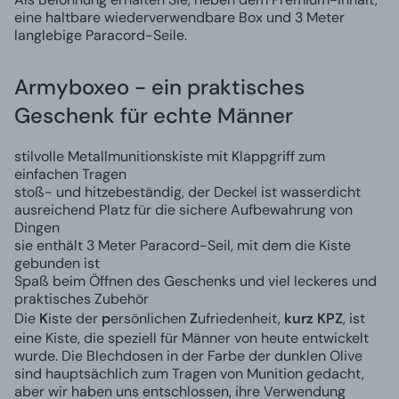
eine haltbare wiederverwendbare Box und 3 Meter
langlebige Paracord-Seile.
Armyboxeo - ein praktisches
Geschenk für echte Männer
stilvolle Metallmunitionskiste mit Klappgriff zum
einfachen Tragen
stoß- und hitzebeständig, der Deckel ist wasserdicht
ausreichend Platz für die sichere Aufbewahrung von
Dingen
sie enthält 3 Meter Paracord-Seil, mit dem die Kiste
gebunden ist
Spaß beim Öffnen des Geschenks und viel leckeres und
praktisches Zubehör
Die
K
iste der
p
ersönlichen
Z
ufriedenheit,
kurz KPZ
, ist
eine Kiste, die speziell für Männer von heute entwickelt
wurde. Die Blechdosen in der Farbe der dunklen Olive
sind hauptsächlich zum Tragen von Munition gedacht,
aber wir haben uns entschlossen, ihre Verwendung