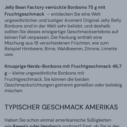
Jelly Bean Factory verrückte Bonbons 75 g mit
Fruchtgeschmack
– entdecken Sie eine Welt
ungewöhnlicher und lustiger Aromen! Original Jelly Belly
Bonbons sind in der Welt sehr beliebt, und deshalb
sollten Sie dieses einzigartige Geschmackserlebnis auf
keinen Fall verpassen. Die Packung enthält eine
Mischung aus 18 verschiedenen Früchten, wie zum
Beispiel Himbeere, Birne, Waldbeeren, Zitrone, Limette
usw.
Knusprige Nerds-Bonbons mit Fruchtgeschmack 46,7
g
– kleine ungewöhnliche Bonbons mit
Fruchtgeschmack. Sie können die beiden
Geschmacksrichtungen getrennt genießen oder beliebig
mischen.
TYPISCHER GESCHMACK AMERIKAS
Haben Sie schon einmal amerikanische Süßigkeiten
wie
Reese's oder Hershey's
probiert? Egal, ob Sie in der