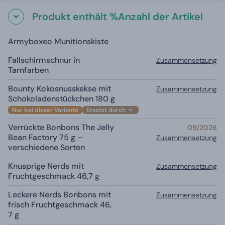
Produkt enthält %Anzahl der Artikel
Armyboxeo Munitionskiste
Fallschirmschnur in
Zusammensetzung
Tarnfarben
Bounty Kokosnusskekse mit
Zusammensetzung
Schokoladenstückchen 180 g
Nur bei dieser Variante
Ersetzt durch
Verrückte Bonbons The Jelly
09/2026
Bean Factory 75 g –
Zusammensetzung
verschiedene Sorten
Knusprige Nerds mit
Zusammensetzung
Fruchtgeschmack 46,7 g
Leckere Nerds Bonbons mit
Zusammensetzung
frisch Fruchtgeschmack 46,
7 g