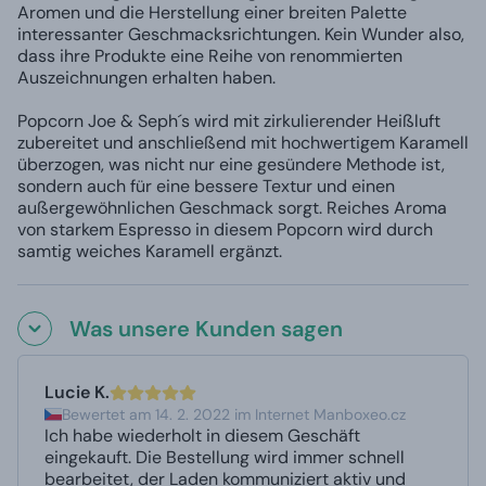
Aromen und die Herstellung einer breiten Palette
interessanter Geschmacksrichtungen. Kein Wunder also,
dass ihre Produkte eine Reihe von renommierten
Auszeichnungen erhalten haben.
Popcorn Joe & Seph´s wird mit zirkulierender Heißluft
zubereitet und anschließend mit hochwertigem Karamell
überzogen, was nicht nur eine gesündere Methode ist,
sondern auch für eine bessere Textur und einen
außergewöhnlichen Geschmack sorgt. Reiches Aroma
von starkem Espresso in diesem Popcorn wird durch
samtig weiches Karamell ergänzt.
Was unsere Kunden sagen
Lucie K.
Bewertet am 14. 2. 2022 im Internet Manboxeo.cz
Ich habe wiederholt in diesem Geschäft
eingekauft. Die Bestellung wird immer schnell
bearbeitet, der Laden kommuniziert aktiv und