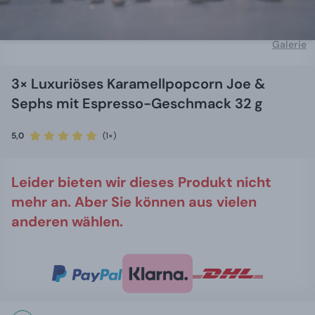
Galerie
3× Luxuriöses Karamellpopcorn Joe &
Sephs mit Espresso-Geschmack 32 g
5,0
(1×)
Leider bieten wir dieses Produkt nicht
mehr an. Aber Sie können aus vielen
anderen wählen.