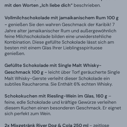
mit den Worten „Ich liebe dich“
beschrieben.
Vollmilchschokolade mit jamaikanischem Rum 100 g
-
genießen Sie den wahren Geschmack der Karibik! 7
Jahre alter jamaikanischer Rum und außergewöhnlich
feine Milchschokolade bilden eine unwiderstehliche
Kombination. Diese gefüllte Schokolade lässt sich am
besten mit einem Glas Ihrer Lieblingsspirituose
genießen.
Gefüllte Schokolade mit Single Malt Whisky-
Geschmack 100 g -
leicht über Torf geräucherte Single
Malt Whisky-Gerste verleiht dieser Schokolade ein
subtiles Raucharoma. Sie Enthält 6% echten Whisky.
Schokokuchen mit Riesling-Wein im Glas, 160 g
–
feine, edle Schokolade und kräftige Gewürze verleihen
diesem Kuchen einen besonderen Geschmack. Er eignet
sich perfekt zum Wein.
2x Mixgetränk River Dog & Cola 250 ml
- zeitlose