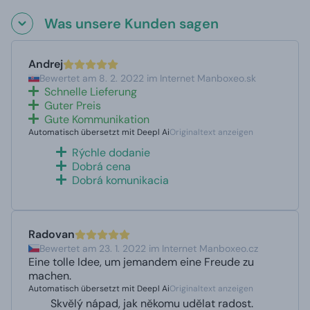
Was unsere Kunden sagen
Andrej
Bewertet am 8. 2. 2022 im Internet Manboxeo.sk
Schnelle Lieferung
Guter Preis
Gute Kommunikation
Automatisch übersetzt mit Deepl Ai
Originaltext anzeigen
Rýchle dodanie
Dobrá cena
Dobrá komunikacia
Radovan
Bewertet am 23. 1. 2022 im Internet Manboxeo.cz
Eine tolle Idee, um jemandem eine Freude zu
machen.
Automatisch übersetzt mit Deepl Ai
Originaltext anzeigen
Skvělý nápad, jak někomu udělat radost.