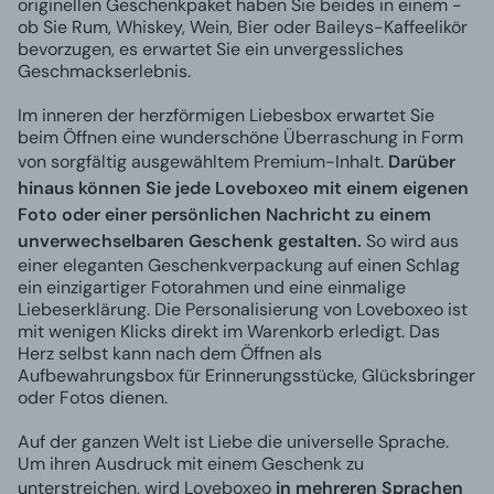
originellen Geschenkpaket haben Sie beides in einem -
ob Sie Rum, Whiskey, Wein, Bier oder Baileys-Kaffeelikör
bevorzugen, es erwartet Sie ein unvergessliches
Geschmackserlebnis.
Im inneren der herzförmigen Liebesbox erwartet Sie
beim Öffnen eine wunderschöne Überraschung in Form
von sorgfältig ausgewähltem Premium-Inhalt.
Darüber
hinaus können Sie jede Loveboxeo mit einem eigenen
Foto oder einer persönlichen Nachricht zu einem
unverwechselbaren Geschenk gestalten.
So wird aus
einer eleganten Geschenkverpackung auf einen Schlag
ein einzigartiger Fotorahmen und eine einmalige
Liebeserklärung. Die Personalisierung von Loveboxeo ist
mit wenigen Klicks direkt im Warenkorb erledigt. Das
Herz selbst kann nach dem Öffnen als
Aufbewahrungsbox für Erinnerungsstücke, Glücksbringer
oder Fotos dienen.
Auf der ganzen Welt ist Liebe die universelle Sprache.
Um ihren Ausdruck mit einem Geschenk zu
unterstreichen, wird Loveboxeo
in mehreren Sprachen