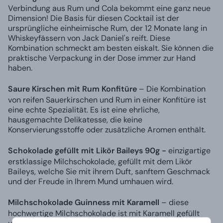
Verbindung aus Rum und Cola bekommt eine ganz neue
Dimension! Die Basis für diesen Cocktail ist der
ursprüngliche einheimische Rum, der 12 Monate lang in
Whiskeyfässern von Jack Daniel's reift. Diese
Kombination schmeckt am besten eiskalt. Sie können die
praktische Verpackung in der Dose immer zur Hand
haben.
Saure Kirschen mit Rum Konfitüre
– Die Kombination
von reifen Sauerkirschen und Rum in einer Konfitüre ist
eine echte Spezialität. Es ist eine ehrliche,
hausgemachte Delikatesse, die keine
Konservierungsstoffe oder zusätzliche Aromen enthält.
Schokolade gefüllt mit Likör Baileys 90g -
einzigartige
erstklassige Milchschokolade, gefüllt mit dem Likör
Baileys, welche Sie mit ihrem Duft, sanftem Geschmack
und der Freude in Ihrem Mund umhauen wird.
Milchschokolade Guinness mit Karamell
– diese
hochwertige Milchschokolade ist mit Karamell gefüllt