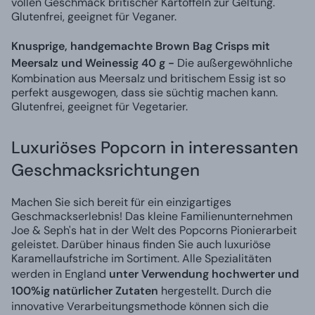
vollen Geschmack britischer Kartoffeln zur Geltung.
Glutenfrei, geeignet für Veganer.
Knusprige, handgemachte Brown Bag Crisps mit
Meersalz und Weinessig 40 g -
Die außergewöhnliche
Kombination aus Meersalz und britischem Essig ist so
perfekt ausgewogen, dass sie süchtig machen kann.
Glutenfrei, geeignet für Vegetarier.
Luxuriöses Popcorn in interessanten
Geschmacksrichtungen
Machen Sie sich bereit für ein einzigartiges
Geschmackserlebnis! Das kleine Familienunternehmen
Joe & Seph's hat in der Welt des Popcorns Pionierarbeit
geleistet. Darüber hinaus finden Sie auch luxuriöse
Karamellaufstriche im Sortiment. Alle Spezialitäten
werden in England
unter Verwendung hochwerter und
100%ig natürlicher Zutaten
hergestellt. Durch die
innovative Verarbeitungsmethode können sich die