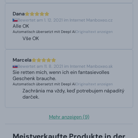
Dana
Bewertet am 1. 12. 2021 im Internet Manboxeo.cz
Alle OK
Automatisch übersetzt mit Deepl Ai
Originaltext anzeigen
Vše OK
Marcela
Bewertet am 11. 8. 2021 im Internet Manboxeo.sk
Sie retten mich, wenn ich ein fantasievolles
Geschenk brauche.
Automatisch übersetzt mit Deepl Ai
Originaltext anzeigen
Zachránia ma vždy, keď potrebujem nápaditý
darček.
Mehr anzeigen (9)
Meistverkaufte Produkte in der