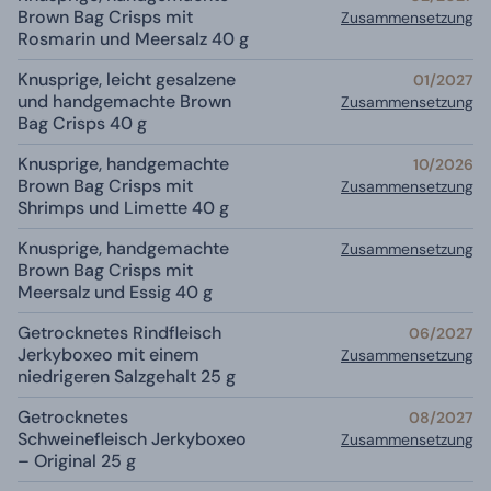
Brown Bag Crisps mit
Zusammensetzung
Rosmarin und Meersalz 40 g
Knusprige, leicht gesalzene
01/2027
und handgemachte Brown
Zusammensetzung
Bag Crisps 40 g
Knusprige, handgemachte
10/2026
Brown Bag Crisps mit
Zusammensetzung
Shrimps und Limette 40 g
Knusprige, handgemachte
Zusammensetzung
Brown Bag Crisps mit
Meersalz und Essig 40 g
Getrocknetes Rindfleisch
06/2027
Jerkyboxeo mit einem
Zusammensetzung
niedrigeren Salzgehalt 25 g
Getrocknetes
08/2027
Schweinefleisch Jerkyboxeo
Zusammensetzung
– Original 25 g