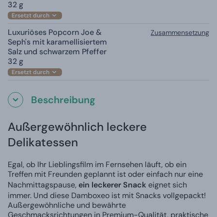
32 g
Ersetzt durch
Luxuriöses Popcorn Joe &
Zusammensetzung
Seph's mit karamellisiertem
Salz und schwarzem Pfeffer
32 g
Ersetzt durch
Beschreibung
Außergewöhnlich leckere
Delikatessen
Egal, ob Ihr Lieblingsfilm im Fernsehen läuft, ob ein
Treffen mit Freunden geplannt ist oder einfach nur eine
Nachmittagspause,
ein leckerer Snack
eignet sich
immer. Und diese Damboxeo ist mit Snacks vollgepackt!
Außergewöhnliche und bewährte
Geschmacksrichtungen in Premium-Qualität, praktische