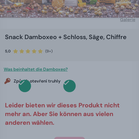
Galerie
Snack Damboxeo + Schloss, Säge, Chiffre
5,0
(9×)
Was beinhaltet die Damboxeo?
Způsob otevření truhly
Leider bieten wir dieses Produkt nicht
mehr an. Aber Sie können aus vielen
anderen wählen.