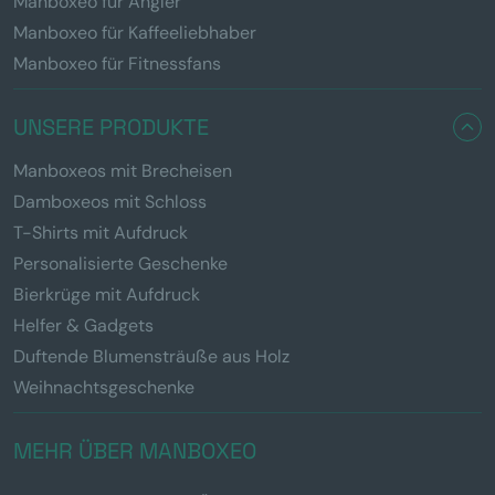
Manboxeo für Angler
Manboxeo für Kaffeeliebhaber
Manboxeo für Fitnessfans
UNSERE PRODUKTE
Manboxeos mit Brecheisen
Damboxeos mit Schloss
T-Shirts mit Aufdruck
Personalisierte Geschenke
Bierkrüge mit Aufdruck
Helfer & Gadgets
Duftende Blumensträuße aus Holz
Weihnachtsgeschenke
MEHR ÜBER MANBOXEO