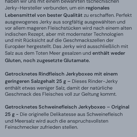
haben wir uns mit einem bewährten tschechischen
Jerky-Hersteller verbunden, um ein
regionales
Lebensmittel von bester Qualität
zu erschaffen. Perfekt
ausgewogenes Jerky aus sorgfältig ausgewählten und
vor allem mageren Fleischstücken wird nach einem alten
indischen Rezept, aber mit modernster Technologien
und mit Rücksicht auf die Geschmackszellen der
Europäer hergestellt. Das Jerky wird ausschließlich mit
Salz aus dem Toten Meer gesalzen und
enthält weder
Gluten, noch zugesetzte Glutamate.
Getrocknetes Rindfleisch Jerkyboxeo mit einem
geringeren Salzgehalt 25 g –
Dieses Rinder-Jerky
enthält etwas weniger Salz, damit der natürliche
Geschmack des Fleisches voll zur Geltung kommt.
Getrocknetes Schweinefleisch Jerkyboxeo – Original
25 g -
Die originelle Delikatesse aus Schweinefleisch
und Meersalz wird auch die anspruchsvollsten
Feinschmecker zufrieden stellen.