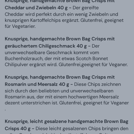
Knusprige, handgemachte Brown Bag Crisps mit
Cheddar und Zwiebeln 40 g -
Der gereifte
Cheddar wird perfekt durch ein wenig Zwiebeln und
knusprigen Kartoffelchips ergänzt. Glutenfrei, geeignet
für Vegetarier.
Knusprige, handgemachte Brown Bag Crisps mit
geräuchertem Chiligeschmack 40 g -
Der
unverwechselbare Geschmack kommt vom
Buchenholzrauch, der mit etwas Scotch Bonnet
Chilipulver ergänzt wird. Glutenfrei,geeignet für Veganer.
Knusprige, handgemachte Brown Bag Crisps mit
Rosmarin und Meersalz 40 g -
Diese Chips zeichnen
sich durch den beliebten und unverwechselbaren
Rosmarin aus, der mit einem hochwertigen Meersalz
dezent unterstrichen ist. Glutenfrei, geeignet für Veganer
.
Knusprige, leicht gesalzene handgemachte Brown Bag
Crisps 40 g -
Diese leicht gesalzenen Chips bringen den