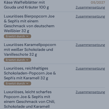
Käse Waffelblätter mit
05/2027
Gouda und Kräuter 100 g
Zusammensetzung
Luxuriöses Bierpopcorn Joe
Zusammensetzung
& Seph's mit einem
Geschmack von deutschem
Weißbier 32 g
Ersetzt durch
Luxuriöses Karamellpopcorn
Zusammensetzung
mit weißer Schokolade und
Vanilleschote 32 g
Ersetzt durch
Luxuriöses, reichhaltiges
Zusammensetzung
Schokoladen-Popcorn Joe &
Seph's mit Karamell 32 g
Ersetzt durch
Luxuriöses, leicht scharfes
Zusammensetzung
Popcorn Joe & Seph's mit
einem Geschmack von Chili,
Schokolade und Karamell